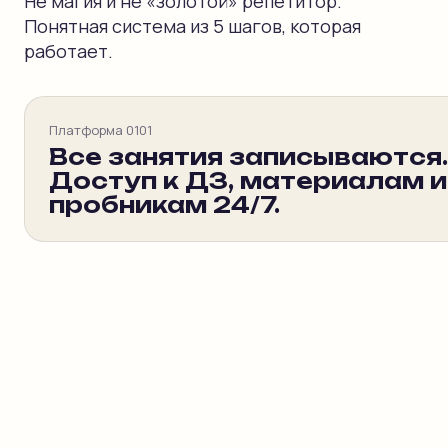
Не магия и не «золотой» репетитор.
Понятная система из 5 шагов, которая
работает.
Платформа 0101
Все занятия записываются.
Доступ к ДЗ, материалам и
пробникам 24/7.