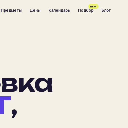
NEW
Предметы
Цены
Календарь
Подбор
Блог
овка
Т
,