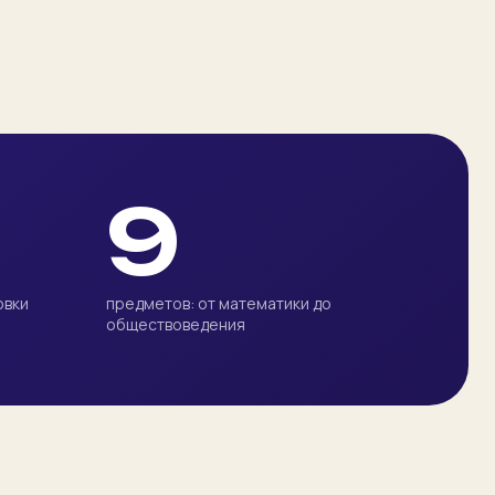
9
овки
предметов: от математики до
обществоведения