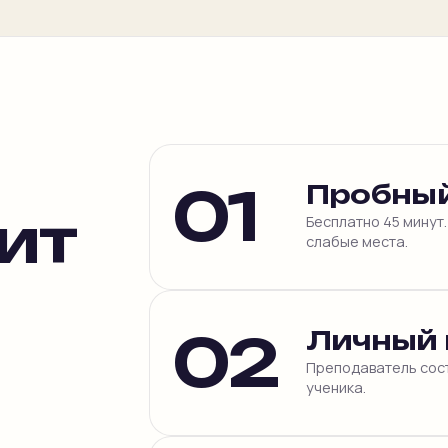
01
Пробный
ит
Бесплатно 45 минут
слабые места.
02
Личный 
Преподаватель сос
ученика.