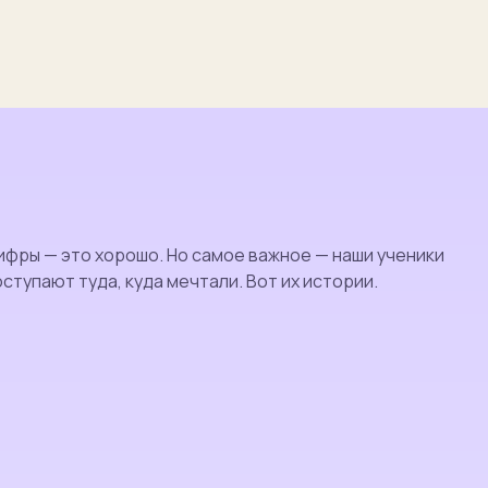
ифры — это хорошо. Но самое важное — наши ученики
оступают туда, куда мечтали. Вот их истории.