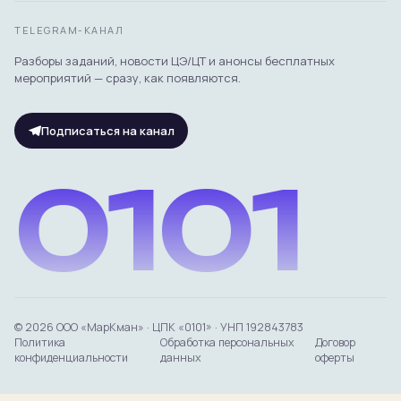
TELEGRAM-КАНАЛ
Разборы заданий, новости ЦЭ/ЦТ и анонсы бесплатных
мероприятий — сразу, как появляются.
Подписаться на канал
0101
© 2026 ООО «МарКман» · ЦПК «0101» · УНП 192843783
Политика
Обработка персональных
Договор
конфиденциальности
данных
оферты