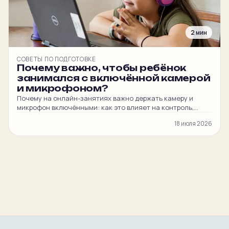
2 мин
СОВЕТЫ ПО ПОДГОТОВКЕ
Почему важно, чтобы ребёнок
занимался с включённой камерой
и микрофоном?
Почему на онлайн-занятиях важно держать камеру и
микрофон включёнными: как это влияет на контроль,
вовлечённость ребёнка и итоговый балл на ЦЭ и ЦТ.
18 июля 2026