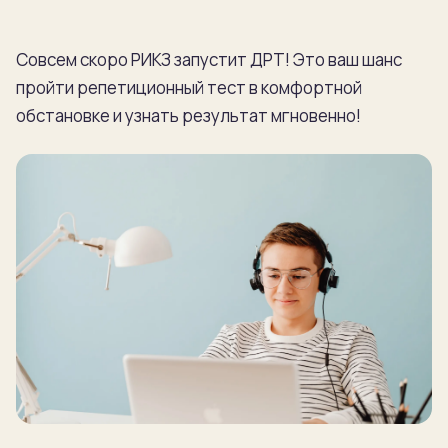
Совсем скоро РИКЗ запустит ДРТ! Это ваш шанс
пройти репетиционный тест в комфортной
обстановке и узнать результат мгновенно!