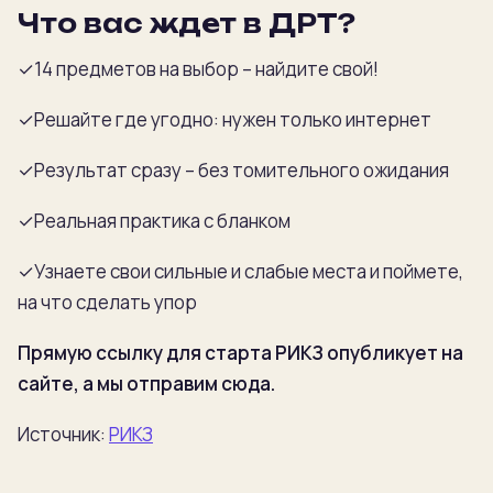
Что вас ждет в ДРТ?
✓14 предметов на выбор – найдите свой!
✓Решайте где угодно: нужен только интернет
✓Результат сразу – без томительного ожидания
✓Реальная практика с бланком
✓Узнаете свои сильные и слабые места и поймете,
на что сделать упор
Прямую ссылку для старта РИКЗ опубликует на
сайте, а мы отправим сюда.
Источник:
РИКЗ