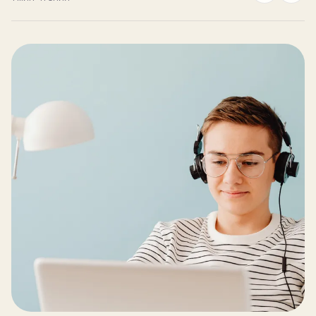
Блог
ЗАПИСЬ
Пробный урок
бесплатно
Записаться