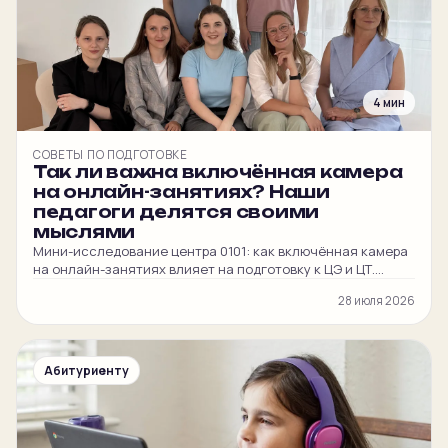
4 мин
СОВЕТЫ ПО ПОДГОТОВКЕ
Так ли важна включённая камера
на онлайн-занятиях? Наши
педагоги делятся своими
мыслями
Мини-исследование центра 0101: как включённая камера
на онлайн-занятиях влияет на подготовку к ЦЭ и ЦТ.
Честные мнения наших преподавателей и
28 июля 2026
администратора.
Абитуриенту