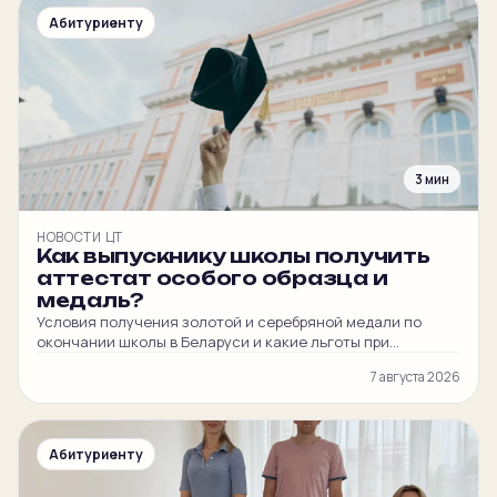
Абитуриенту
3 мин
НОВОСТИ ЦТ
Как выпускнику школы получить
аттестат особого образца и
медаль?
Условия получения золотой и серебряной медали по
окончании школы в Беларуси и какие льготы при
поступлении в вуз она даёт.
7 августа 2026
Абитуриенту