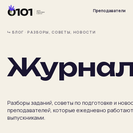
Преподаватели
↳ БЛОГ · РАЗБОРЫ, СОВЕТЫ, НОВОСТИ
Журнал
Главная
Преподаватели
Предметы
Разборы заданий, советы по подготовке и ново
Цены
преподавателей, которые ежедневно работают
выпускниками.
Календарь