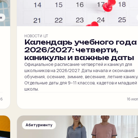
ин
НОВОСТИ ЦТ
Календарь учебного года
2026/2027: четверти,
каникулы и важные даты
Официальное расписание четвертей и каникул для
школьников на 2026/2027. Даты начала и окончания
обучения, осенние, зимние, весенние, летние канику
Отдельные даты для 9–11 классов, кадетов и младшей
школы.
26
16 ию
Абитуриенту