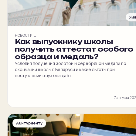
3 м
НОВОСТИ ЦТ
Как выпускнику школы
получить аттестат особого
образца и медаль?
Условия получения золотой и серебряной медали по
окончании школы в Беларуси и какие льготы при
поступлении в вуз она даёт.
7 августа 20
Абитуриенту