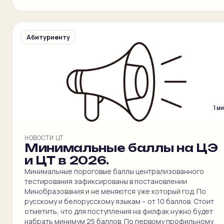
Абитуриенту
1 м
НОВОСТИ ЦТ
Минимальные баллы на ЦЭ
и ЦТ в 2026.
Минимальные пороговые баллы централизованного
тестирования зафиксированы в постановлении
Минобразования и не меняются уже который год. По
русскому и белорусскому языкам – от 10 баллов. Стоит
отметить, что для поступления на филфак нужно будет
набрать минимум 25 баллов. По первому профильному