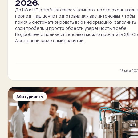
2026.
До ЦЭ и ЦТ остаётся совсем немного, но это очень важн
период. Наш центр подготовил для вас интенсивы, чтобы
помочь систематизировать всю информацию, заполнить
свои пробелы и просто обрести уверенность в себе.
Подробнее о пользе интенсивов можно прочитать ЗДЕСЬ
А вот расписание самих занятий.
15 мая 20
Абитуриенту