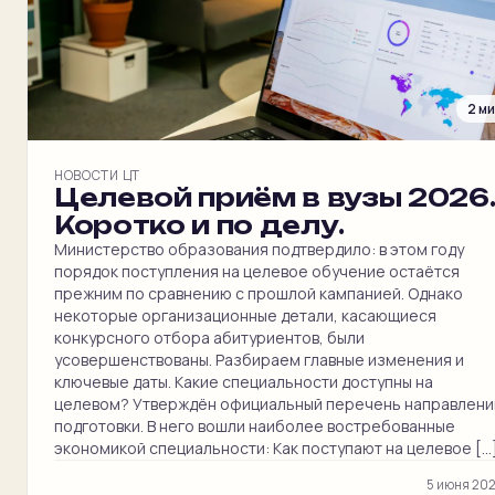
2 м
НОВОСТИ ЦТ
Целевой приём в вузы 2026
Коротко и по делу.
Министерство образования подтвердило: в этом году
порядок поступления на целевое обучение остаётся
прежним по сравнению с прошлой кампанией. Однако
некоторые организационные детали, касающиеся
конкурсного отбора абитуриентов, были
усовершенствованы. Разбираем главные изменения и
ключевые даты. Какие специальности доступны на
целевом? Утверждён официальный перечень направлени
подготовки. В него вошли наиболее востребованные
экономикой специальности: Как поступают на целевое […
5 июня 20