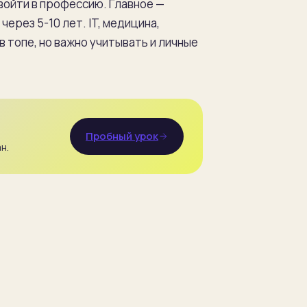
войти в профессию. Главное —
ерез 5-10 лет. IT, медицина,
 топе, но важно учитывать и личные
Пробный урок
н.