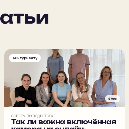
атьи
Абитуриенту
4 мин
СОВЕТЫ ПО ПОДГОТОВКЕ
Так ли важна включённая
камера на онлайн-