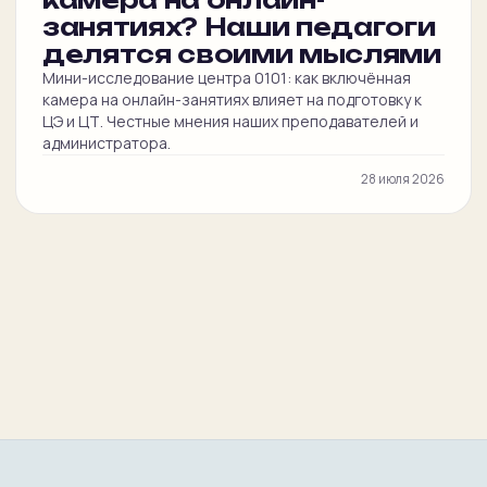
занятиях? Наши педагоги
делятся своими мыслями
Мини-исследование центра 0101: как включённая
камера на онлайн-занятиях влияет на подготовку к
ЦЭ и ЦТ. Честные мнения наших преподавателей и
администратора.
28 июля 2026