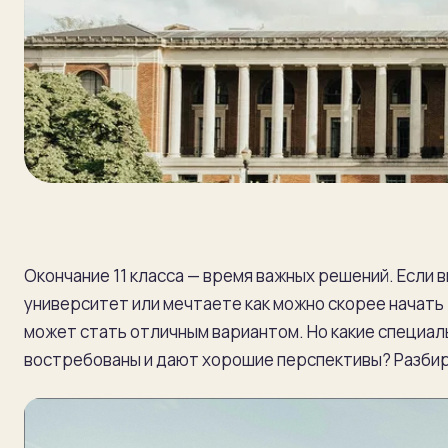
Окончание 11 класса — время важных решений. Если в
университет или мечтаете как можно скорее начать
может стать отличным вариантом. Но какие специа
востребованы и дают хорошие перспективы? Разби