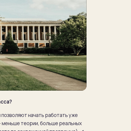
асса?
 позволяют начать работать уже
 меньше теории, больше реальных