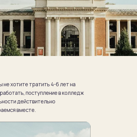
ы не хотите тратить 4-6 лет на
 работать, поступление в колледж
льности действительно
раемся вместе.