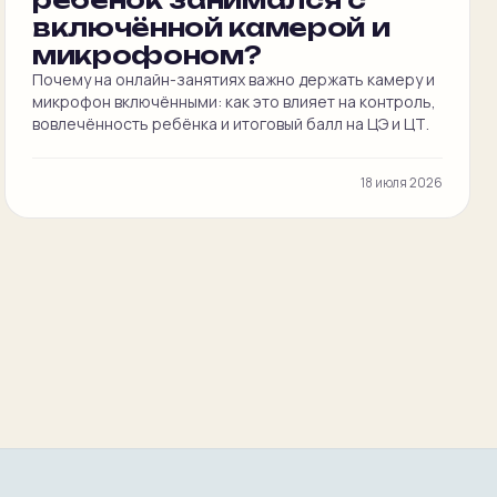
включённой камерой и
микрофоном?
Почему на онлайн-занятиях важно держать камеру и
микрофон включёнными: как это влияет на контроль,
вовлечённость ребёнка и итоговый балл на ЦЭ и ЦТ.
18 июля 2026