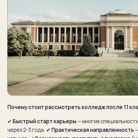
Почему стоит рассмотреть колледж после 11 кл
✔
Быстрый старт карьеры
— многие специальности
через 2-3 года.
✔
Практическая направленность
—