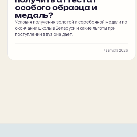
особого образца и
медаль?
Условия получения золотой и серебряной медали по
окончании школы в Беларуси и какие льготы при
поступлении в вуз она даёт.
7 августа 2026