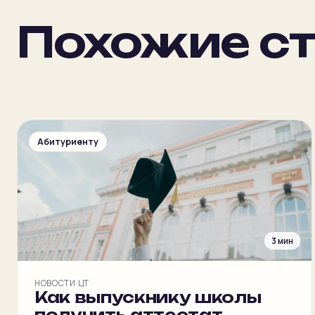
Похожие ст
Абитуриенту
3 мин
НОВОСТИ ЦТ
Как выпускнику школы
получить аттестат