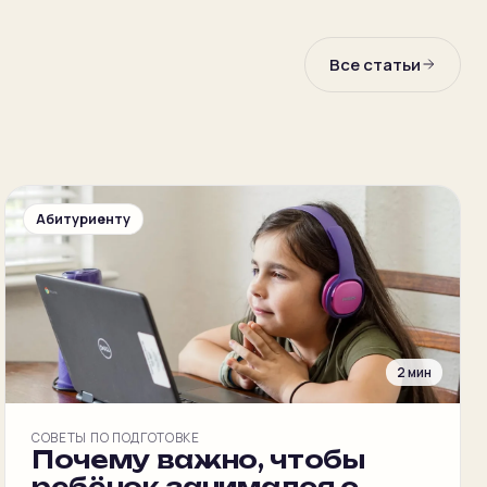
Все статьи
Абитуриенту
2 мин
СОВЕТЫ ПО ПОДГОТОВКЕ
Почему важно, чтобы
ребёнок занимался с