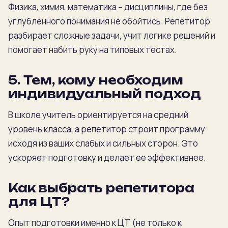
Физика, химия, математика – дисциплины, где без
углубленного понимания не обойтись. Репетитор
разбирает сложные задачи, учит логике решений и
помогает набить руку на типовых тестах.
5. Тем,
кому необходим
индивидуальный подход
В школе учитель ориентируется на средний
уровень класса, а репетитор строит программу
исходя из ваших слабых и сильных сторон. Это
ускоряет подготовку и делает ее эффективнее.
Как выбрать репетитора
для ЦТ?
Опыт подготовки именно к ЦТ (не только к