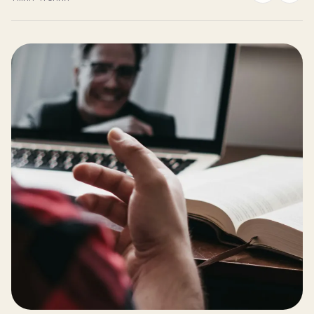
Блог
ЗАПИСЬ
Пробный урок
бесплатно
Записаться