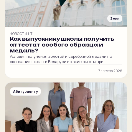
3 мин
НОВОСТИ ЦТ
Как выпускнику школы получить
аттестат особого образца и
медаль?
Условия получения золотой и серебряной медали по
окончании школы в Беларуси и какие льготы при
поступлении в вуз она даёт.
7 августа 2026
Абитуриенту