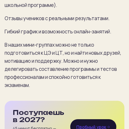
школьной программе).
Отзывы учеников с реальными результатами.
Гибкий график и возможность онлайн-занятий.
В наших мини-группах можно не только
подготовиться к ЦЭ и ЦТ, но и найти новых друзей,
мотивацию и поддержку. Можно и нужно
делегировать составление программы и тестов
профессионалам и спокойно готовиться к
экзаменам.
Поступаешь
в 2027?
Пробный урок
45 минут бесплатно —