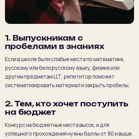
1. Выпускникам с
пробелами в знаниях
Если в школе были слабые места по математике,
русскому или белорусскому языку, физике или
другим предметам ЦТ, репетитор поможет
систематизировать материал и закрыть пробелы.
2. Тем, кто хочет поступить
на бюджет
Конкурс на бюджетные места высок, и для
успешного прохождения нужны баллы от 80 и выше.