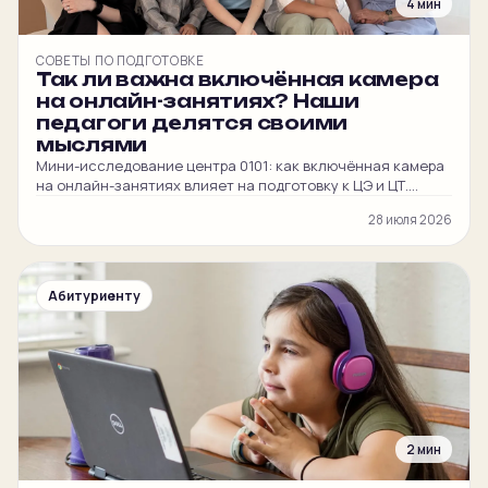
4 мин
СОВЕТЫ ПО ПОДГОТОВКЕ
Так ли важна включённая камера
на онлайн-занятиях? Наши
педагоги делятся своими
мыслями
Мини-исследование центра 0101: как включённая камера
на онлайн-занятиях влияет на подготовку к ЦЭ и ЦТ.
Честные мнения наших преподавателей и
28 июля 2026
администратора.
Абитуриенту
2 мин