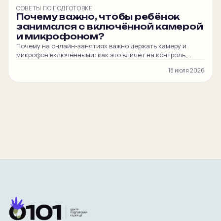
СОВЕТЫ ПО ПОДГОТОВКЕ
Почему важно, чтобы ребёнок
занимался с включённой камерой
и микрофоном?
Почему на онлайн-занятиях важно держать камеру и
микрофон включёнными: как это влияет на контроль,
вовлечённость ребёнка и итоговый балл на ЦЭ и ЦТ.
18 июля 2026