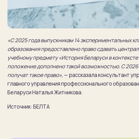
«С 2025 года выпускникам 14 экспериментальных к
образования предоставлено право сдавать центра
учебному предмету «История Беларуси в контексте
положение дополнено такой возможностью. С 2026 
получат такое право»
, — рассказала консультант у
главного управления профессионального образова
Беларуси Наталья Житникова.
Источник: БЕЛТА