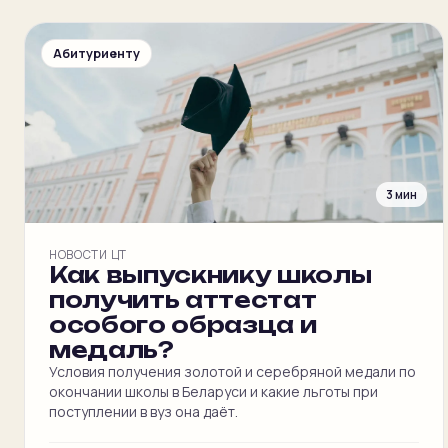
Абитуриенту
3 мин
НОВОСТИ ЦТ
Как выпускнику школы
получить аттестат
особого образца и
медаль?
Условия получения золотой и серебряной медали по
окончании школы в Беларуси и какие льготы при
поступлении в вуз она даёт.