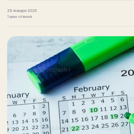
Подбор
NEW
29 января 2025
1 мин
чтения
Блог
ЗАПИСЬ
Пробный урок
бесплатно
Записаться