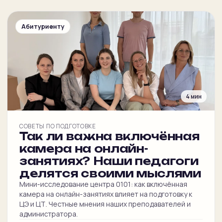
Абитуриенту
4 мин
СОВЕТЫ ПО ПОДГОТОВКЕ
Так ли важна включённая
камера на онлайн-
занятиях? Наши педагоги
делятся своими мыслями
Мини-исследование центра 0101: как включённая
камера на онлайн-занятиях влияет на подготовку к
ЦЭ и ЦТ. Честные мнения наших преподавателей и
администратора.