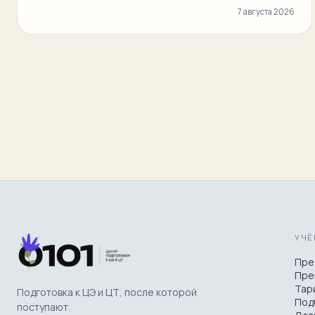
7 августа 2026
УЧЁ
Пре
Пре
Тар
Подготовка к ЦЭ и ЦТ, после которой
Под
поступают.