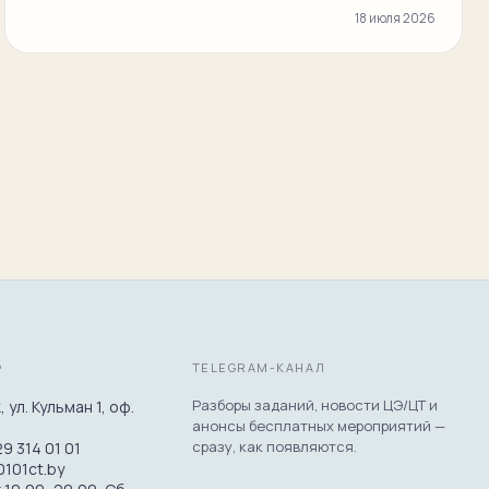
18 июля 2026
TELEGRAM-КАНАЛ
Р
Разборы заданий, новости ЦЭ/ЦТ и
 ул. Кульман 1, оф.
анонсы бесплатных мероприятий —
сразу, как появляются.
9 314 01 01
0101ct.by