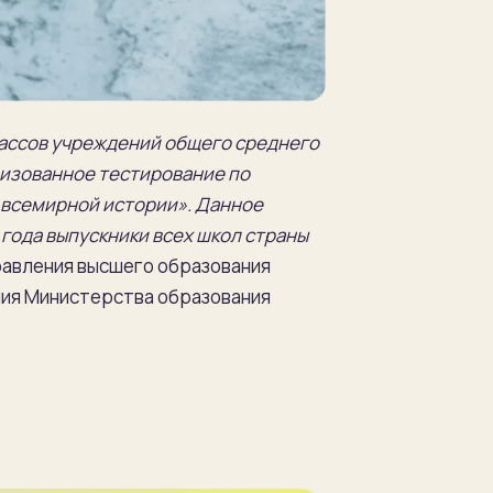
лассов учреждений общего среднего
лизованное тестирование по
 всемирной истории». Данное
года выпускники всех школ страны
правления высшего образования
ния Министерства образования