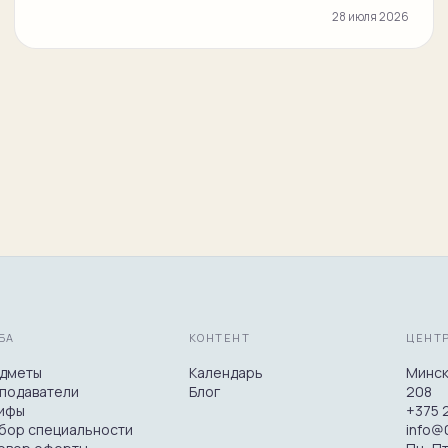
28 июля 2026
БА
КОНТЕНТ
ЦЕНТ
дметы
Календарь
Минск,
подаватели
Блог
208
ифы
+375 2
бор специальности
info@