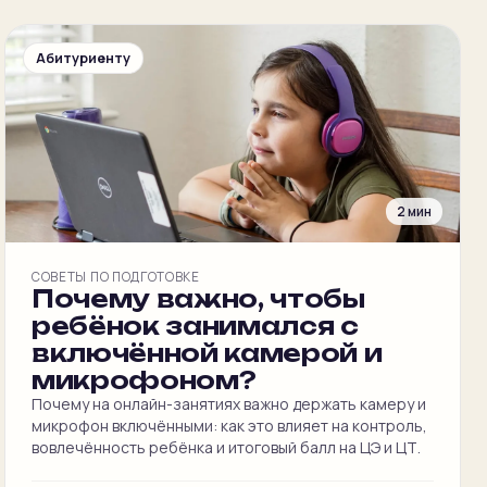
Абитуриенту
2 мин
СОВЕТЫ ПО ПОДГОТОВКЕ
Почему важно, чтобы
ребёнок занимался с
включённой камерой и
микрофоном?
Почему на онлайн-занятиях важно держать камеру и
микрофон включёнными: как это влияет на контроль,
вовлечённость ребёнка и итоговый балл на ЦЭ и ЦТ.