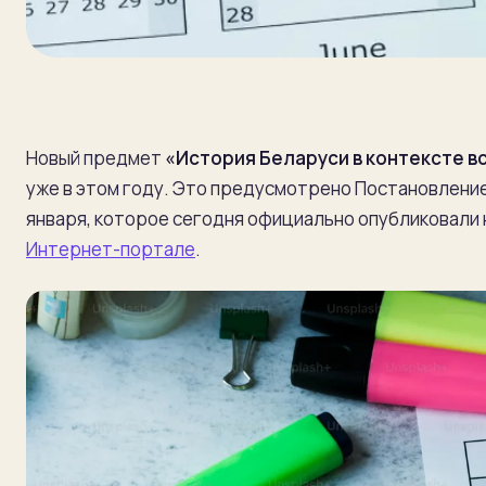
Новый предмет
«История Беларуси в контексте в
уже в этом году. Это предусмотрено Постановлени
января, которое сегодня официально опубликовали
Интернет-портале
.