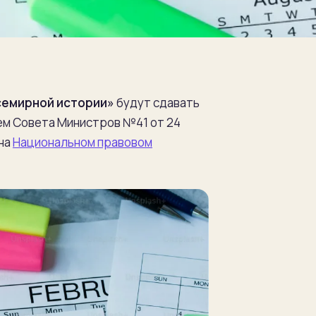
семирной истории»
будут сдавать
ем Совета Министров №41 от 24
 на
Национальном правовом