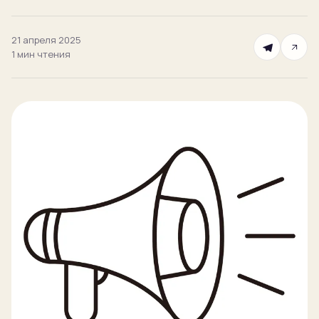
Блог
21 апреля 2025
1 мин
чтения
ЗАПИСЬ
Пробный урок
бесплатно
Записаться