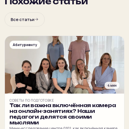
Похожие статьи
Все статьи
Абитуриенту
4 мин
СОВЕТЫ ПО ПОДГОТОВКЕ
Так ли важна включённая камера
на онлайн-занятиях? Наши
педагоги делятся своими
мыслями
Мини-исследование центра 0101: как включённая камера