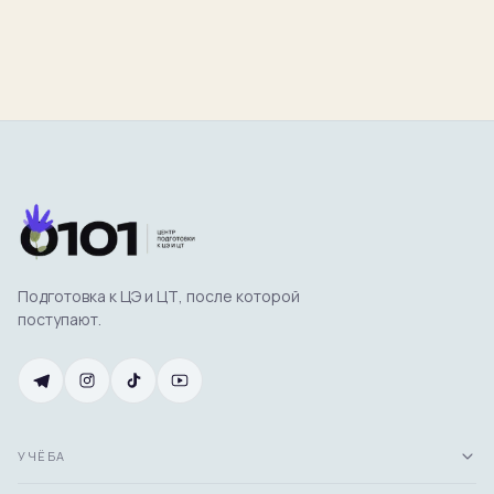
Подготовка к ЦЭ и ЦТ, после которой
поступают.
УЧЁБА