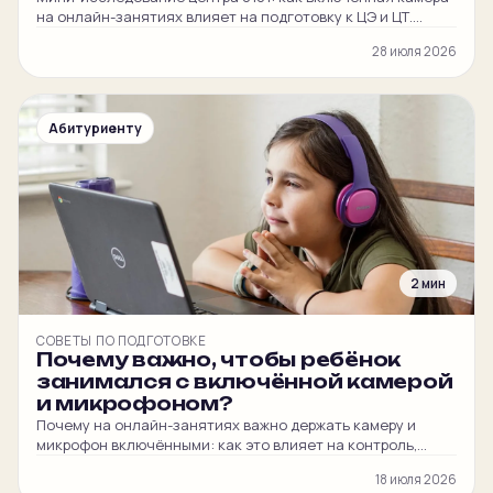
на онлайн-занятиях влияет на подготовку к ЦЭ и ЦТ.
Честные мнения наших преподавателей и
28 июля 2026
администратора.
Абитуриенту
2 мин
СОВЕТЫ ПО ПОДГОТОВКЕ
Почему важно, чтобы ребёнок
занимался с включённой камерой
и микрофоном?
Почему на онлайн-занятиях важно держать камеру и
микрофон включёнными: как это влияет на контроль,
вовлечённость ребёнка и итоговый балл на ЦЭ и ЦТ.
18 июля 2026