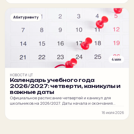
Абитуриенту
4 мин
НОВОСТИ ЦТ
Календарь учебного года
2026/2027: четверти, каникулы и
важные даты
Официальное расписание четвертей и каникул для
школьников на 2026/2027. Даты начала и окончания
обучения, осенние, зимние, весенние, летние каникулы.
16 июля 2026
Отдельные даты для 9–11 классов, кадетов и младшей
школы.