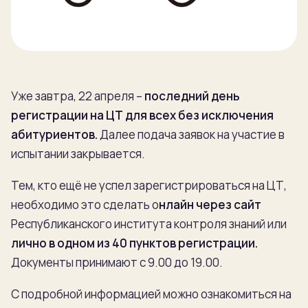
Уже завтра, 22 апреля –
последний день
регистрации на ЦТ для всех без исключения
абитуриентов.
Далее подача заявок на участие в
испытании закрывается.
Тем, кто ещё не успел зарегистрироваться на ЦТ,
необходимо это сделать о
нлайн через сайт
Республиканского института контроля знаний или
лично в одном из 40 пунктов регистрации.
Документы принимают с 9.00 до 19.00.
С подробной информацией можно ознакомиться на