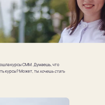
рошла курсы СММ. Думаешь, что
ить курсы? Может, ты
хочешь стать