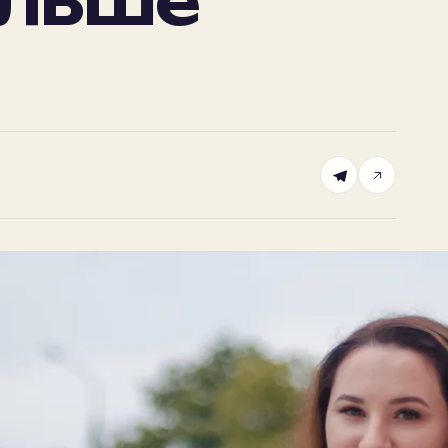
ольше