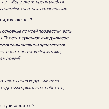
ему выбору уже во время учебы и
ого комфортнее, чем со взрослыми
и, а какие нет?
ть основные по моей профессии, есть
ы.
То есть изученное в медунивере,
ичными клиническими предметами,
е, политология, информатика,
е нужны 🤣
 хотела именно хирургическую
о с детьми приходится работать,
Ваш университет?