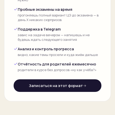
нужно
Пробные экзамены на время
прогоняешь полный вариант ЦЭ до экзамена — в
день Х никаких сюрпризов
Поддержка в Telegram
завис на задаче вечером — напишешь и не
будешь ждать следующего занятия
Анализ и контроль прогресса
видно, какие темы просели и куда жмём дальше
Отчётность для родителей ежемесячно
родители в курсе без допросов «ну как учёба?»
Записаться на этот формат