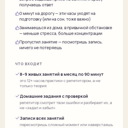
получаешь ответ
0 минут на дорогу — эти часы уходят на
подготовку (или на сон, тоже важно)
Занимаешься из дома, в привычной обстановке
— меньше стресса, больше концентрации
Пропустил занятие — посмотришь запись,
ничего не потеряешь
ЧТО ВХОДИТ
8–9 живых занятий в месяц по 90 минут
это 12+ часов практики с репетитором, а не
только теория
Домашние задания с проверкой
репетитор смотрит твои ошибки и разбирает их, а
не «задал и забыл»
Записи всех занятий
пересмотришь сложный момент или наверстаешь