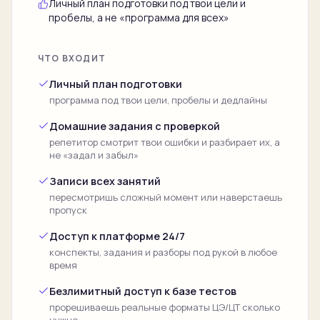
Личный план подготовки под твои цели и
пробелы, а не «программа для всех»
ЧТО ВХОДИТ
Личный план подготовки
программа под твои цели, пробелы и дедлайны
Домашние задания с проверкой
репетитор смотрит твои ошибки и разбирает их, а
не «задал и забыл»
Записи всех занятий
пересмотришь сложный момент или наверстаешь
пропуск
Доступ к платформе 24/7
конспекты, задания и разборы под рукой в любое
время
Безлимитный доступ к базе тестов
прорешиваешь реальные форматы ЦЭ/ЦТ сколько