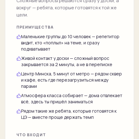
Сложные вопросы решаются сразу у доски, а
вокруг — ребята, которые готовятся к той же
цели.
ПРЕИМУЩЕСТВА
Маленькие группы до 10 человек — репетитор
видит, кто «поплыл» на теме, и сразу
подхватывает
Живой контакт у доски — сложный вопрос
закрывается за 2 минуты, а не в переписке
Центр Минска, 5 минут от метро — рядом сквер
и кафе, есть где перезагрузиться между
парами
Атмосфера класса собирает — дома отвлекает
всё, здесь ты пришёл заниматься
Рядом такие же ребята, которые готовятся к
ЦЭ — вместе проще держать темп
ЧТО ВХОДИТ