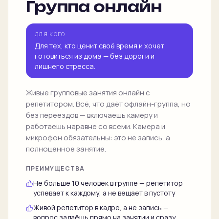
Группа онлайн
ДЛЯ КОГО
Для тех, кто ценит своё время и хочет
готовиться из дома — без дороги и
лишнего стресса.
Живые групповые занятия онлайн с
репетитором. Всё, что даёт офлайн-группа, но
без переездов — включаешь камеру и
работаешь наравне со всеми. Камера и
микрофон обязательны: это не запись, а
полноценное занятие.
ПРЕИМУЩЕСТВА
Не больше 10 человек в группе — репетитор
успевает к каждому, а не вещает в пустоту
Живой репетитор в кадре, а не запись —
вопрос задаёшь прямо на занятии и сразу