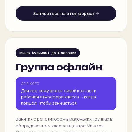
Записаться на этот формат
Минск, Кульман 1 · до 10 человек
Группа офлайн
ДЛЯ КОГО
Для тех, кому важен живой контакт и
рабочая атмосфера класса — когда
пришёл, чтобы заниматься.
Занятия с репетитором в маленьких группах в
оборудованном классе в центре Минска.