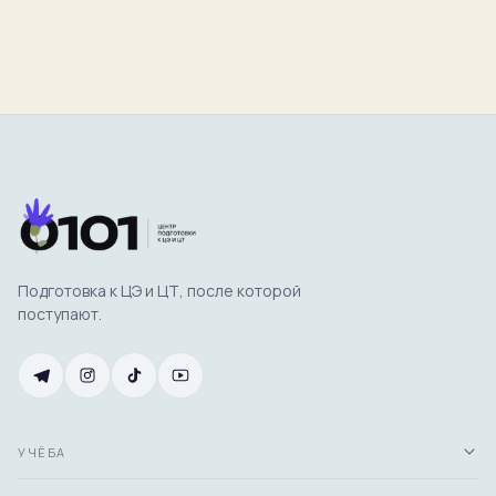
Подготовка к ЦЭ и ЦТ, после которой
поступают.
УЧЁБА