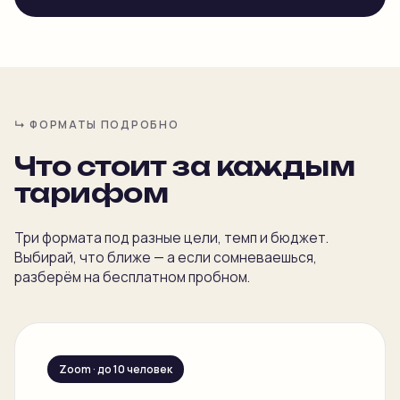
↳ ФОРМАТЫ ПОДРОБНО
Что стоит за каждым
тарифом
Три формата под разные цели, темп и бюджет.
Выбирай, что ближе — а если сомневаешься,
разберём на бесплатном пробном.
Zoom · до 10 человек