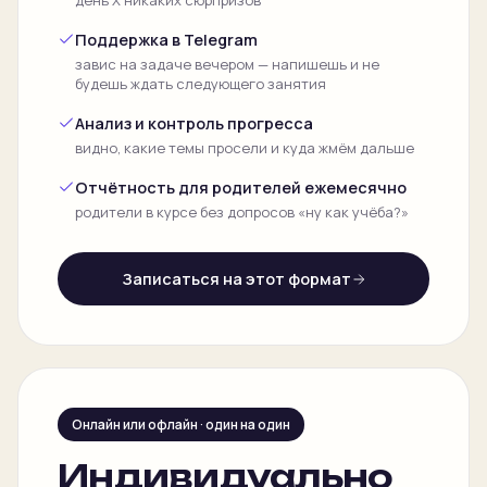
день Х никаких сюрпризов
Поддержка в Telegram
завис на задаче вечером — напишешь и не
будешь ждать следующего занятия
Анализ и контроль прогресса
видно, какие темы просели и куда жмём дальше
Отчётность для родителей ежемесячно
родители в курсе без допросов «ну как учёба?»
Записаться на этот формат
Онлайн или офлайн · один на один
Индивидуально