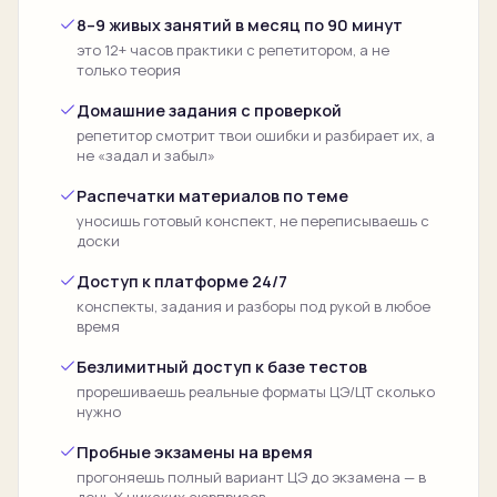
8–9 живых занятий в месяц по 90 минут
это 12+ часов практики с репетитором, а не
только теория
Домашние задания с проверкой
репетитор смотрит твои ошибки и разбирает их, а
не «задал и забыл»
Распечатки материалов по теме
уносишь готовый конспект, не переписываешь с
доски
Доступ к платформе 24/7
конспекты, задания и разборы под рукой в любое
время
Безлимитный доступ к базе тестов
прорешиваешь реальные форматы ЦЭ/ЦТ сколько
нужно
Пробные экзамены на время
прогоняешь полный вариант ЦЭ до экзамена — в