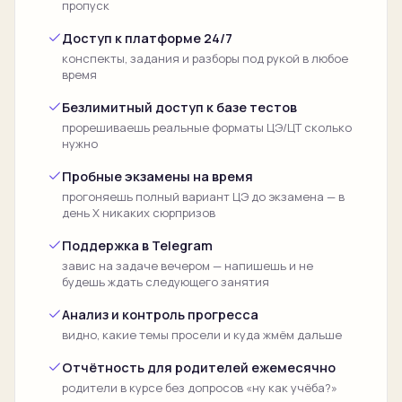
пропуск
Доступ к платформе 24/7
конспекты, задания и разборы под рукой в любое
время
Безлимитный доступ к базе тестов
прорешиваешь реальные форматы ЦЭ/ЦТ сколько
нужно
Пробные экзамены на время
прогоняешь полный вариант ЦЭ до экзамена — в
день Х никаких сюрпризов
Поддержка в Telegram
завис на задаче вечером — напишешь и не
будешь ждать следующего занятия
Анализ и контроль прогресса
видно, какие темы просели и куда жмём дальше
Отчётность для родителей ежемесячно
родители в курсе без допросов «ну как учёба?»