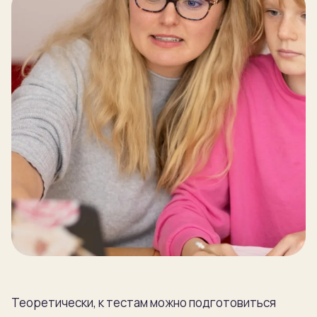
Блог
ЗАПИСЬ
Пробный урок
бесплатно
Записаться
Теоретически, к тестам можно подготовиться