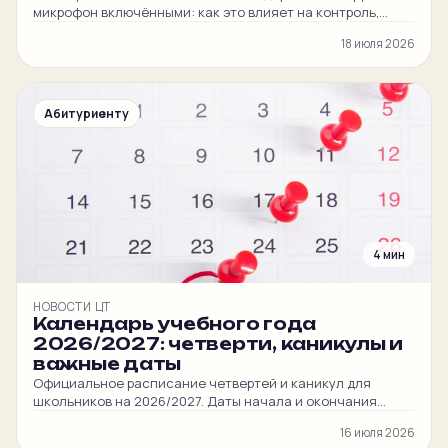
микрофон включёнными: как это влияет на контроль,
вовлечённость ребёнка и итоговый балл на ЦЭ и ЦТ.
18 июля 2026
Абитуриенту
4 мин
НОВОСТИ ЦТ
Календарь учебного года
2026/2027: четверти, каникулы и
важные даты
Официальное расписание четвертей и каникул для
школьников на 2026/2027. Даты начала и окончания
обучения, осенние, зимние, весенние, летние каникулы.
16 июля 2026
Отдельные даты для 9–11 классов, кадетов и младшей