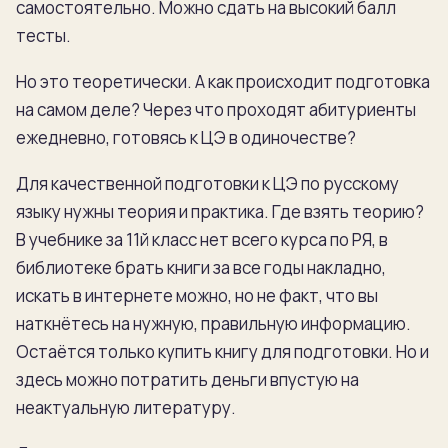
самостоятельно. Можно сдать на высокий балл
тесты.
Но это теоретически. А как происходит подготовка
на самом деле? Через что проходят абитуриенты
ежедневно, готовясь к ЦЭ в одиночестве?
Для качественной подготовки к ЦЭ по русскому
языку нужны теория и практика. Где взять теорию?
В учебнике за 11й класс нет всего курса по РЯ, в
библиотеке брать книги за все годы накладно,
искать в интернете можно, но не факт, что вы
наткнётесь на нужную, правильную информацию.
Остаётся только купить книгу для подготовки. Но и
здесь можно потратить деньги впустую на
неактуальную литературу.