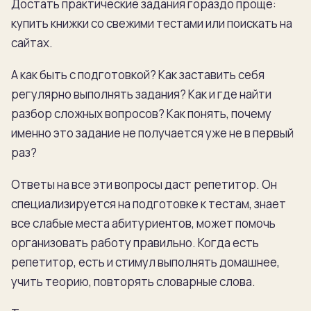
Достать практические задания гораздо проще:
купить книжки со свежими тестами или поискать на
сайтах.
А как быть с подготовкой? Как заставить себя
регулярно выполнять задания? Как и где найти
разбор сложных вопросов? Как понять, почему
именно это задание не получается уже не в первый
раз?
Ответы на все эти вопросы даст репетитор. Он
специализируется на подготовке к тестам, знает
все слабые места абитуриентов, может помочь
организовать работу правильно. Когда есть
репетитор, есть и стимул выполнять домашнее,
учить теорию, повторять словарные слова.