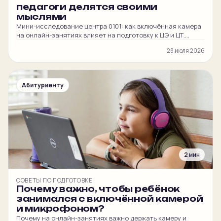
педагоги делятся своими
мыслями
Мини-исследование центра 0101: как включённая камера
на онлайн-занятиях влияет на подготовку к ЦЭ и ЦТ.
Честные мнения наших преподавателей и
28 июля 2026
администратора.
Абитуриенту
2 мин
СОВЕТЫ ПО ПОДГОТОВКЕ
Почему важно, чтобы ребёнок
занимался с включённой камерой
и микрофоном?
Почему на онлайн-занятиях важно держать камеру и