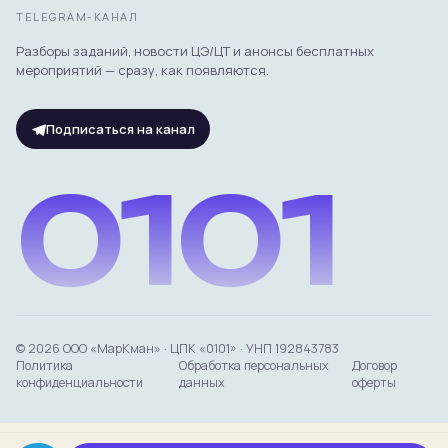
TELEGRAM-КАНАЛ
Разборы заданий, новости ЦЭ/ЦТ и анонсы бесплатных
мероприятий — сразу, как появляются.
Подписаться на канал
0101
© 2026 ООО «МарКман» · ЦПК «0101» · УНП 192843783
Политика
Обработка персональных
Договор
конфиденциальности
данных
оферты