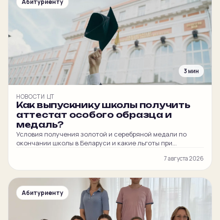
Абитуриенту
3 мин
НОВОСТИ ЦТ
Как выпускнику школы получить
аттестат особого образца и
медаль?
Условия получения золотой и серебряной медали по
окончании школы в Беларуси и какие льготы при
поступлении в вуз она даёт.
7 августа 2026
Абитуриенту