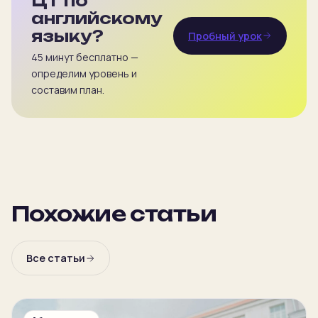
ЦТ по
английскому
языку?
Пробный урок
45 минут бесплатно —
определим уровень и
составим план.
Похожие статьи
Все статьи