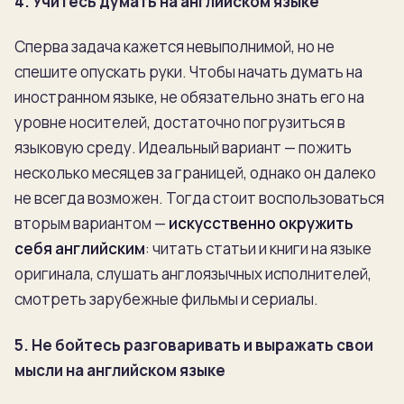
4. Учитесь думать на английском языке
Сперва задача кажется невыполнимой, но не
спешите опускать руки. Чтобы начать думать на
иностранном языке, не обязательно знать его на
уровне носителей, достаточно погрузиться в
языковую среду. Идеальный вариант — пожить
несколько месяцев за границей, однако он далеко
не всегда возможен. Тогда стоит воспользоваться
вторым вариантом —
искусственно окружить
себя английским
: читать статьи и книги на языке
оригинала, слушать англоязычных исполнителей,
смотреть зарубежные фильмы и сериалы.
5. Не бойтесь разговаривать и выражать свои
мысли на английском языке