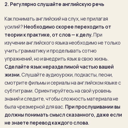
2. Регулярно слушайте английскую речь
Как понимать английский на слух, не прилагая
усилий?
Необходимо скорее переходить от
теории к практике, от слов — к делу.
При
изучении английского языка необходимо не только
учить грамматику и проделывать сотню
упражнений, но и внедрить язык в свою жизнь.
Сделайте язык неразделимой частью вашей
жизни.
Слушайте аудиоуроки, подкасты, песни,
смотрите фильмы и сериалы на английском языке с
субтитрами. Ориентируйтесь на свой уровень
знаний и следите, чтобы сложность материала не
была чрезмерной для вас.
При прослушивании вы
должны понимать смысл сказанного, даже если
не знаете перевод каждого слова.