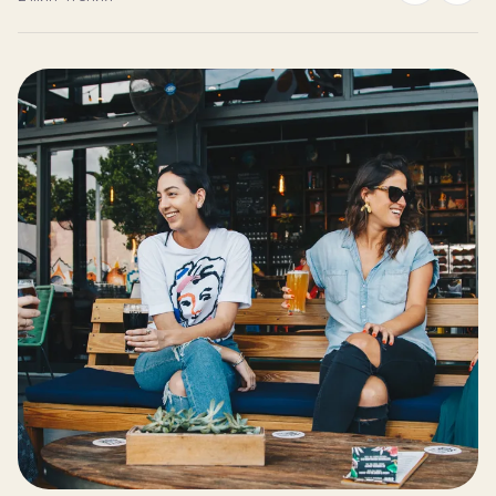
Блог
ЗАПИСЬ
Пробный урок
бесплатно
Записаться