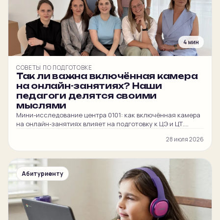
4 мин
СОВЕТЫ ПО ПОДГОТОВКЕ
Так ли важна включённая камера
на онлайн-занятиях? Наши
педагоги делятся своими
мыслями
Мини-исследование центра 0101: как включённая камера
на онлайн-занятиях влияет на подготовку к ЦЭ и ЦТ.
Честные мнения наших преподавателей и
28 июля 2026
администратора.
Абитуриенту