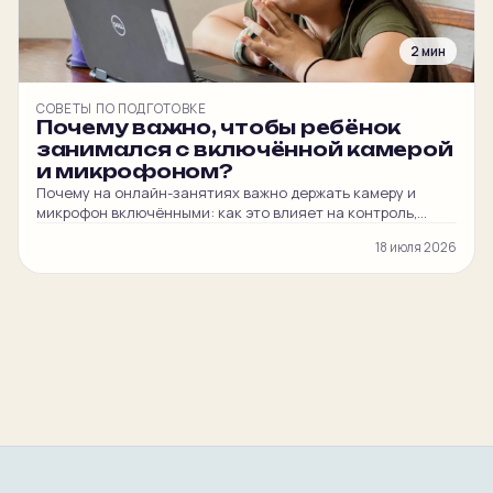
2 мин
СОВЕТЫ ПО ПОДГОТОВКЕ
Почему важно, чтобы ребёнок
занимался с включённой камерой
и микрофоном?
Почему на онлайн-занятиях важно держать камеру и
микрофон включёнными: как это влияет на контроль,
вовлечённость ребёнка и итоговый балл на ЦЭ и ЦТ.
18 июля 2026