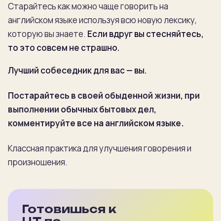
Старайтесь как можно чаще говорить на
английском языке используя всю новую лексику,
которую вы знаете.
Если вдруг вы стесняйтесь,
то это совсем не страшно.
Лучший собеседник для вас — вы.
Постарайтесь в своей обыденной жизни, при
выполнении обычных бытовых дел,
комментируйте все на английском языке.
Классная практика для улучшения говорения и
произношения.
Готовишься к