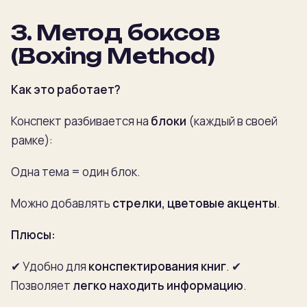
3.
Метод боксов
(Boxing Method)
Как это работает?
Конспект разбивается на
блоки
(каждый в своей
рамке):
Одна тема = один блок.
Можно добавлять
стрелки, цветовые акценты
.
Плюсы:
✔ Удобно для
конспектирования книг
.
✔
Позволяет
легко находить информацию
.