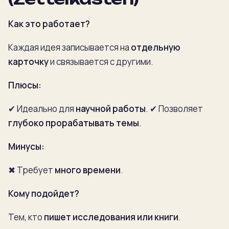
Как это работает?
Каждая идея записывается на
отдельную
карточку
и связывается с другими.
Плюсы:
✔ Идеально для
научной работы
.
✔ Позволяет
глубоко прорабатывать темы
.
Минусы:
✖ Требует
много времени
.
Кому подойдет?
Тем, кто
пишет исследования или книги
.