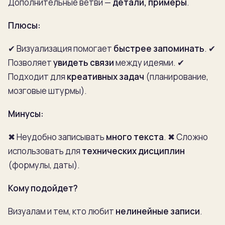
Дополнительные ветви —
детали, примеры
.
Плюсы:
✔ Визуализация помогает
быстрее запоминать
.
✔
Позволяет
увидеть связи
между идеями.
✔
Подходит для
креативных задач
(планирование,
мозговые штурмы).
Минусы:
✖ Неудобно записывать
много текста
.
✖ Сложно
использовать для
технических дисциплин
(формулы, даты).
Кому подойдет?
Визуалам и тем, кто любит
нелинейные записи
.