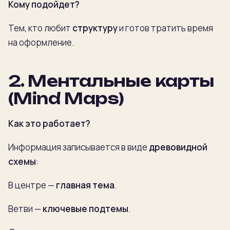
Кому подойдет?
Тем, кто любит
структуру
и готов тратить время
на оформление.
2. Ментальные карты
(Mind Maps)
Как это работает?
Информация записывается в виде
древовидной
схемы
:
В центре —
главная тема
.
Ветви —
ключевые подтемы
.