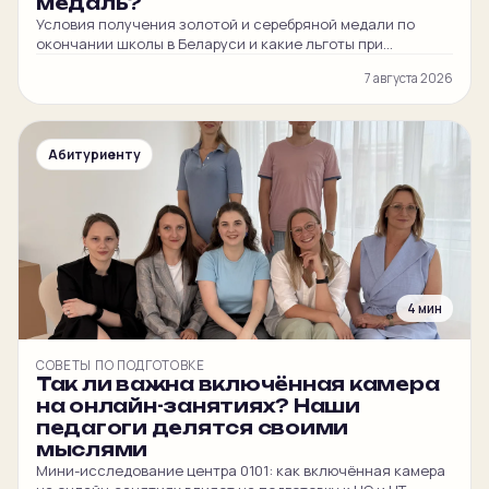
медаль?
Условия получения золотой и серебряной медали по
окончании школы в Беларуси и какие льготы при
поступлении в вуз она даёт.
7 августа 2026
Абитуриенту
4 мин
СОВЕТЫ ПО ПОДГОТОВКЕ
Так ли важна включённая камера
на онлайн-занятиях? Наши
педагоги делятся своими
мыслями
Мини-исследование центра 0101: как включённая камера