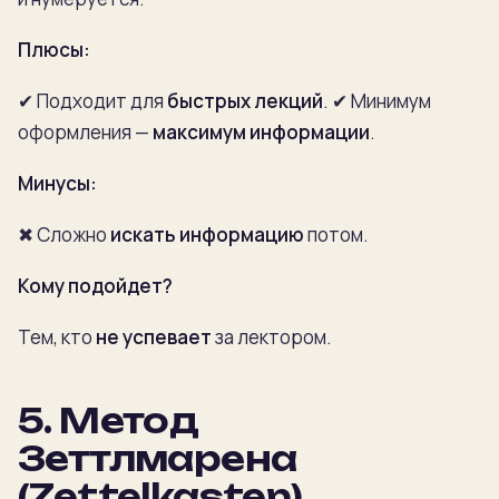
Плюсы:
✔ Подходит для
быстрых лекций
.
✔ Минимум
оформления —
максимум информации
.
Минусы:
✖ Сложно
искать информацию
потом.
Кому подойдет?
Тем, кто
не успевает
за лектором.
5. Метод
Зеттлмарена
(Zettelkasten)