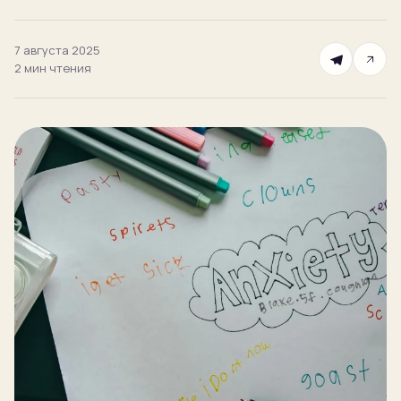
Блог
7 августа 2025
2 мин
чтения
ЗАПИСЬ
Пробный урок
бесплатно
Записаться