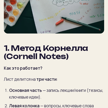
1. Метод Корнелла
(Cornell Notes)
Как это работает?
Лист делится на
три части
:
Основная часть
— запись лекции/книги (тезисы,
ключевые идеи).
Левая колонка
— вопросы, ключевые слова