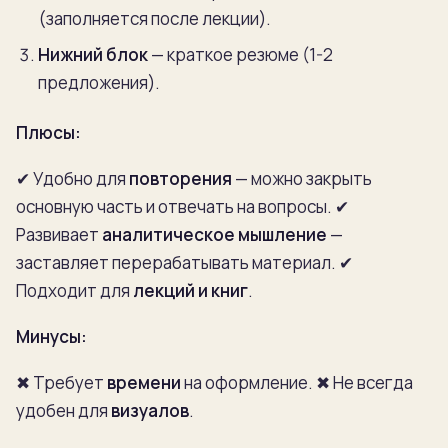
(заполняется после лекции).
Нижний блок
— краткое резюме (1-2
предложения).
Плюсы:
✔ Удобно для
повторения
— можно закрыть
основную часть и отвечать на вопросы.
✔
Развивает
аналитическое мышление
—
заставляет перерабатывать материал.
✔
Подходит для
лекций и книг
.
Минусы:
✖ Требует
времени
на оформление.
✖ Не всегда
удобен для
визуалов
.