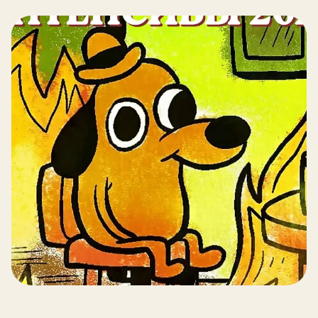
Блог
ЗАПИСЬ
Пробный урок
бесплатно
Записаться